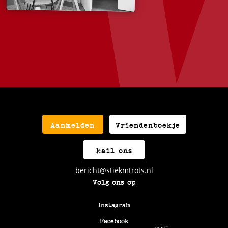
Aanmelden
Vriendenboekje
Mail ons
bericht@stiekmtrots.nl
Volg ons op
Instagram
Facebook