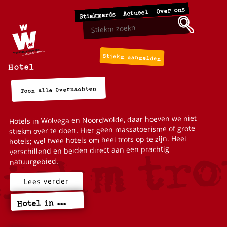
Over ons
Actueel
Stiekmerds
Stiekm aanmelden
Hotel
Toon alle Overnachten
Hotels in Wolvega en Noordwolde, daar hoeven we niet
stiekm over te doen. Hier geen massatoerisme of grote
hotels; wel twee hotels om heel trots op te zijn. Heel
verschillend en beiden direct aan een prachtig
natuurgebied.