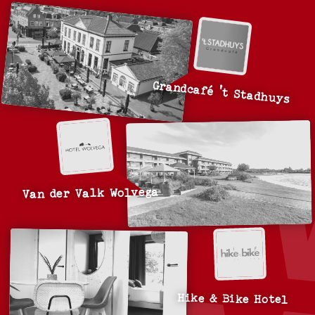
Grandcafé 't Stadhuys
Van der Valk Wolvega
Hike & Bike Hotel