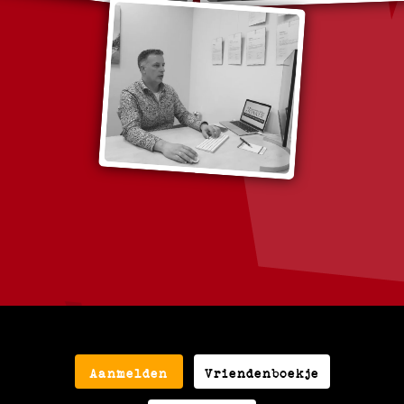
Aanmelden
Vriendenboekje