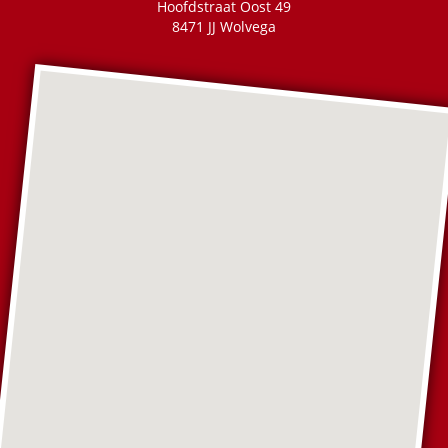
Hoofdstraat Oost 49
8471 JJ Wolvega