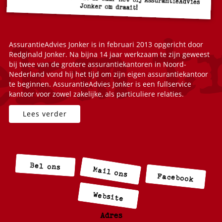
Jonker om draait!
AssurantieAdvies Jonker is in februari 2013 opgericht door
Redginald Jonker. Na bijna 14 jaar werkzaam te zijn geweest
bij twee van de grotere assurantiekantoren in Noord-
Nederland vond hij het tijd om zijn eigen assurantiekantoor
te beginnen. AssurantieAdvies Jonker is een fullservice
kantoor voor zowel zakelijke, als particuliere relaties.
Bel ons
Mail ons
Facebook
Website
Adres