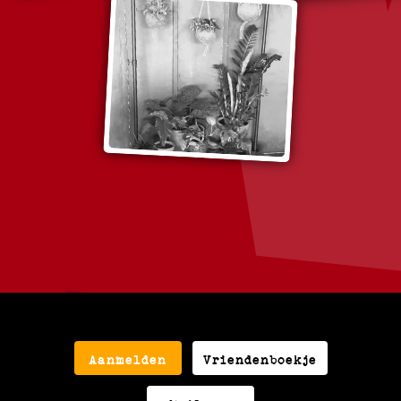
Aanmelden
Vriendenboekje