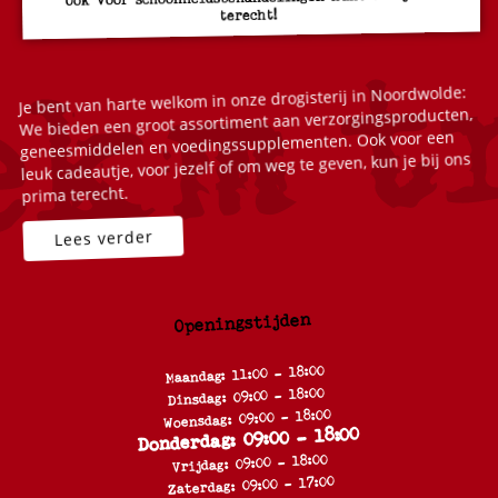
terecht!
Je bent van harte welkom in onze drogisterij in Noordwolde:
We bieden een groot assortiment aan verzorgingsproducten,
geneesmiddelen en voedingssupplementen. Ook voor een
leuk cadeautje, voor jezelf of om weg te geven, kun je bij ons
prima terecht.
Openingstijden
Maandag: 11:00 - 18:00
Dinsdag: 09:00 - 18:00
Woensdag: 09:00 - 18:00
Donderdag: 09:00 - 18:00
Vrijdag: 09:00 - 18:00
Zaterdag: 09:00 - 17:00