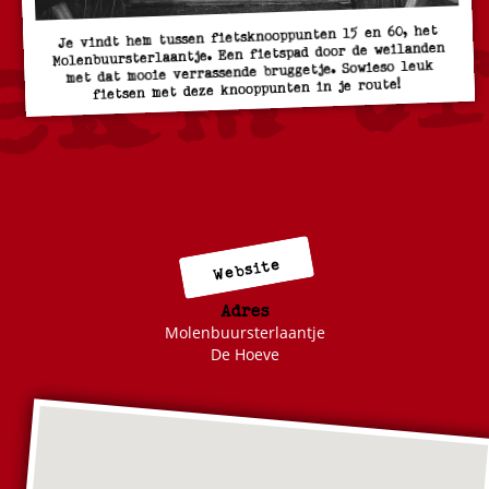
Je vindt hem tussen fietsknooppunten 15 en 60, het
Molenbuursterlaantje. Een fietspad door de weilanden
met dat mooie verrassende bruggetje. Sowieso leuk
fietsen met deze knooppunten in je route!
Website
Adres
Molenbuursterlaantje
De Hoeve