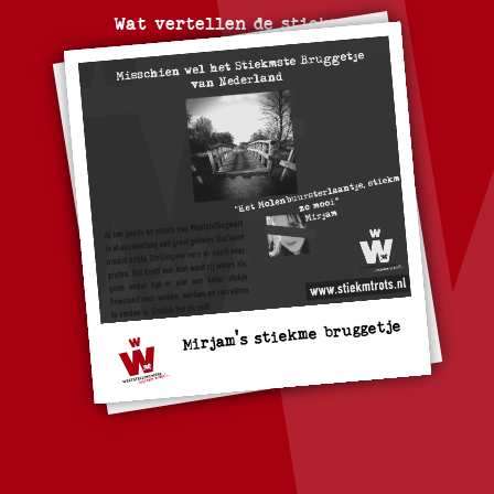
Wat vertellen de stiekmerds
Mirjam's stiekme bruggetje