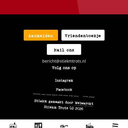
Aanmelden
Vriendenboekje
Mail ons
bericht@stiekmtrots.nl
Volg ons op
Instagram
Facebook
9F47VXGX+4J
Stiekm gemaakt door
Webwerckt
Stiekm Trots (c) 2026