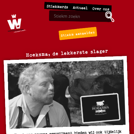
Stiekmerds
Actueel
Over ons
Stiekm aanmelden
Hoeksma, de lekkerste slager
Naast ons gewone assortiment bieden wij ook tijdelijk