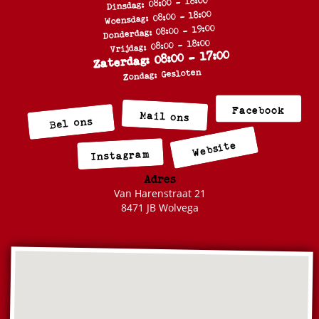
Dinsdag: 08:00 - 18:00
Woensdag: 08:00 - 18:00
Donderdag: 08:00 - 19:00
Vrijdag: 08:00 - 18:00
Zaterdag: 08:00 - 17:00
Zondag: Gesloten
Facebook
Mail ons
Bel ons
Website
Instagram
Adres
Van Harenstraat 21
8471 JB Wolvega