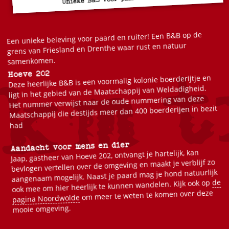
Een unieke beleving voor paard en ruiter! Een B&B op de
grens van Friesland en Drenthe waar rust en natuur
samenkomen.
Hoeve 202
Deze heerlijke B&B is een voormalig kolonie boerderijtje en
ligt in het gebied van de Maatschappij van Weldadigheid.
Het nummer verwijst naar de oude nummering van deze
Maatschappij die destijds meer dan 400 boerderijen in bezit
had
Aandacht voor mens en dier
Jaap, gastheer van Hoeve 202, ontvangt je hartelijk, kan
bevlogen vertellen over de omgeving en maakt je verblijf zo
aangenaam mogelijk. Naast je paard mag je hond natuurlijk
de
ook mee om hier heerlijk te kunnen wandelen. Kijk ook op
om meer te weten te komen over deze
pagina Noordwolde
mooie omgeving.