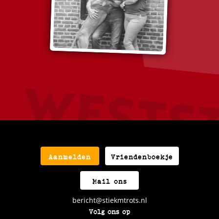
Aanmelden
Vriendenboekje
Mail ons
bericht@stiekmtrots.nl
Volg ons op