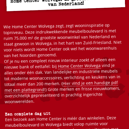
van Nederland!
Wie Home Center Wolvega zegt, zegt wooninspiratie op
topniveau. Deze indrukwekkende meubelboulevard is met
ruim 75.000 m² de grootste woonwinkel van Nederland en
staat gewoon in Wolvega, in het hart van Zuid-Friesland. Niet
voor niets wordt Home Center ook wel het woonwarenhuis
van het Noorden genoemd.
Of je nu een compleet nieuw interieur zoekt of alleen een
vind je
Home Center Wolvega
nieuwe bank of eettafel: bij
alles onder één dak. Van landelijke en industriële meubels
tot moderne woonaccessoires, verlichting en keukens van in
Hier vind je een handige pdf
totaal meer dan 200 merken. (
!) Grote merken en frisse nieuwkomers,
met een plattegrond
overzichtelijk gepresenteerd in prachtig ingerichte
woonwerelden.
Een complete dag uit
Een bezoek aan Home Center is méér dan winkelen. Deze
meubelboulevard in Wolvega biedt volop ruimte voor