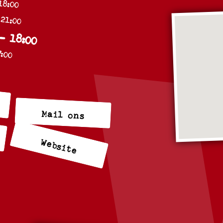
 21:00
 - 18:00
7:00
Mail ons
Website