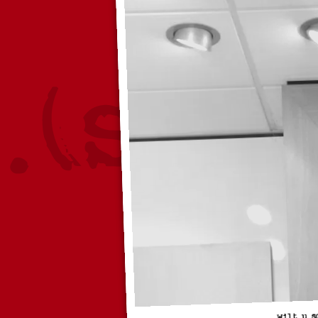
Wilt u s