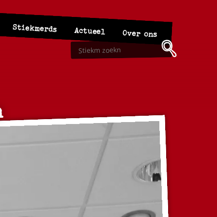
Stiekmerds
Actueel
Over ons
n