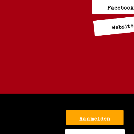
Faceboo
Website
Aanmelden