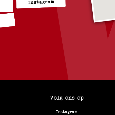
Instagram
k
Volg ons op
Instagram