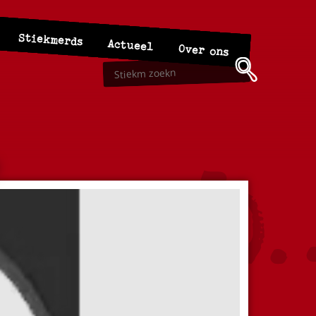
Stiekmerds
Actueel
Over ons
e