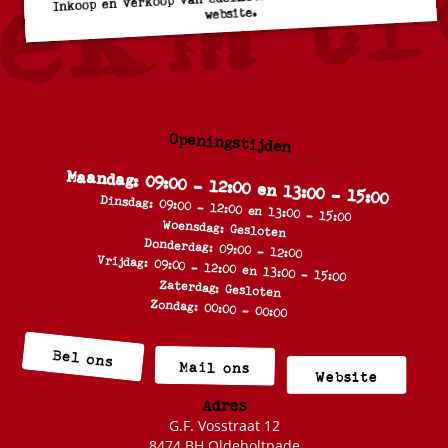
website.
Openingstijden
Maandag: 09:00 - 12:00 en 13:00 - 15:00
Dinsdag: 09:00 - 12:00 en 13:00 - 15:00
Woensdag: Gesloten
Donderdag: 09:00 - 12:00
Vrijdag: 09:00 - 12:00 en 13:00 - 15:00
Zaterdag: Gesloten
Zondag: 00:00 - 00:00
Bel ons
Mail ons
Website
Adres
G.F. Vosstraat 12
8474 BH Oldeholtpade