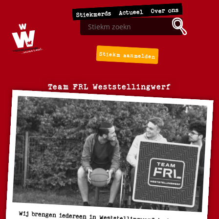
Over ons
Actueel
Stiekmerds
Stiekm aanmelden
Team FRL Weststellingwerf
Wij brengen iedereen in Weststellingwerf in beweging