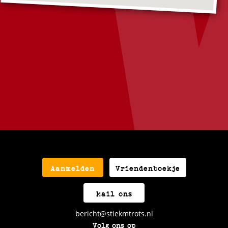
Aanmelden
Vriendenboekje
Mail ons
bericht@stiekmtrots.nl
Volg ons op