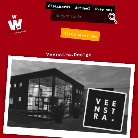
Stiekmerds
Actueel
Over ons
Stiekm aanmelden
Veenstra.Design