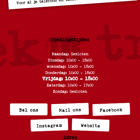
Openingstijden
Maandag: Gesloten
Dinsdag: 10:00 - 18:00
Woensdag: 10:00 - 18:00
Donderdag: 10:00 - 18:00
Vrijdag: 10:00 - 18:00
Zaterdag: 10:00 - 17:00
Zondag: Gesloten
Facebook
Mail ons
Bel ons
Instagram
Website
Adres