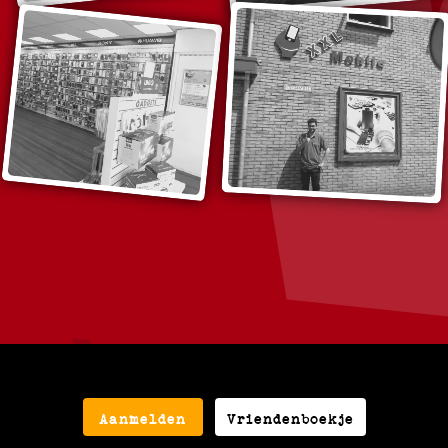
Aanmelden
Vriendenboekje