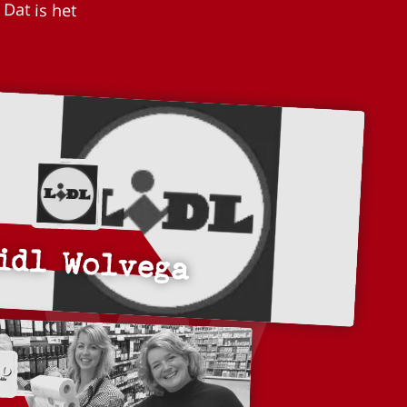
idl Wolvega