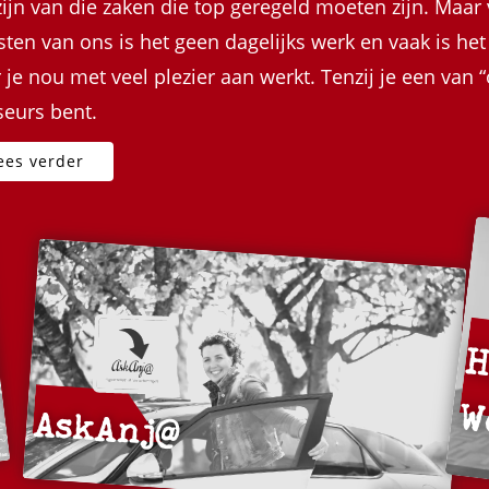
zijn van die zaken die top geregeld moeten zijn. Maar
ten van ons is het geen dagelijks werk en vaak is het 
 je nou met veel plezier aan werkt. Tenzij je een van 
seurs bent.
AskAnj@