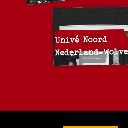
Univé Noord
Nederland-Wolv