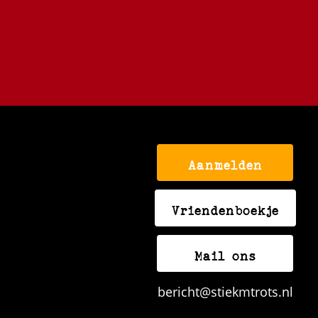
Aanmelden
Vriendenboekje
Mail ons
bericht@stiekmtrots.nl