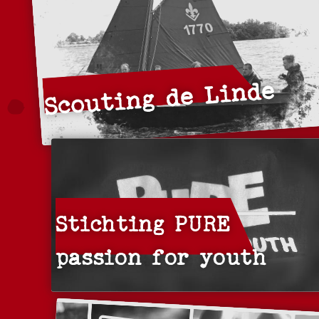
Scouting de Linde
Stichting PURE
passion for youth