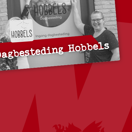
Dagbesteding Hobbels