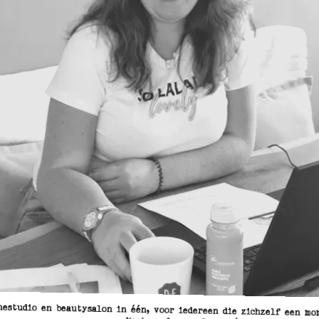
nestudio en beautysalon in één, voor iedereen die zichzelf een mo