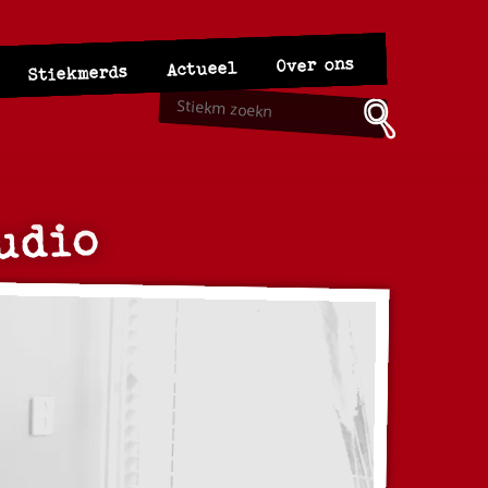
Over ons
Actueel
Stiekmerds
udio