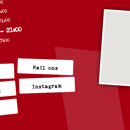
00
:00
21:00
 - 21:00
17:00
Mail ons
Instagram
k
e