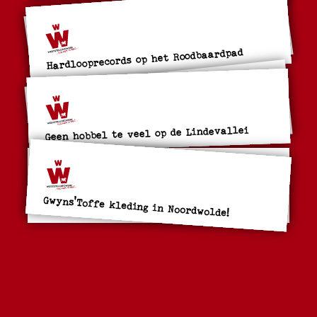
Hardlooprecords op het Roodbaardpad
Geen hobbel te veel op de Lindevallei
Gwyns'Toffe kleding in Noordwolde!