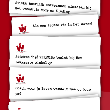
Stiekm heerlijk ontspannen winkelen bij Het woonhuis Mode en Kleding
Als een trotse vis in het water!
Stiekme Tip! VrijMiBo begint bij Het
lekkerste winkeltje
Coach voor je leven wandelt mee op jouw
pad