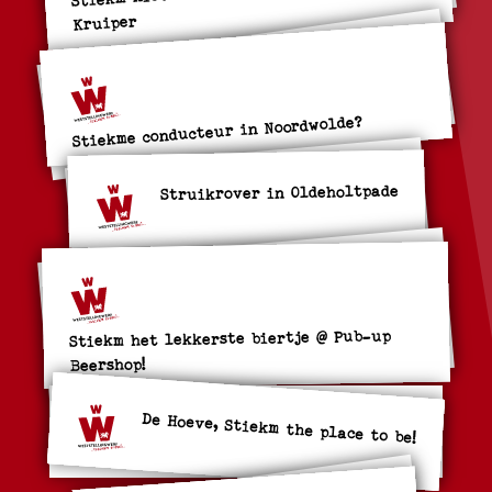
Kruiper
Stiekme conducteur in Noordwolde?
Struikrover in Oldeholtpade
Stiekm het lekkerste biertje @ Pub-up
Beershop!
De Hoeve, Stiekm the place to be!