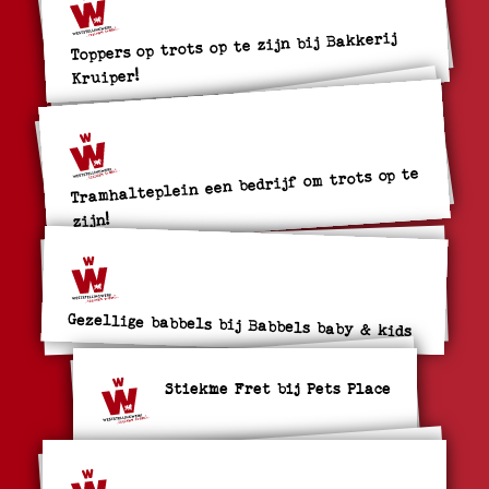
Toppers op trots op te zijn bij Bakkerij
Kruiper!
Tramhalteplein een bedrijf om trots op te
zijn!
Gezellige babbels bij Babbels baby & kids
Stiekme Fret bij Pets Place