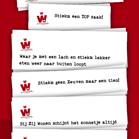
Stiekm een TOP zaak!
Waar je met een lach en stiekm lekker
eten weer naar buiten loopt
Stiekm geen Zeuven maar een tien!
Bij Zij Wonen schijnt het zonnetje altijd