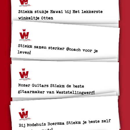
Stiekm stukje Hawai bij Het lekkerste
winkeltje Otten
Stiekm samen sterker @coach voor je
leven!
Mozer Guitars Stiekm de beste
gitaarmaker van Weststellingwerf!
Bij Modehuis Boersma Stiekm je beste zelf