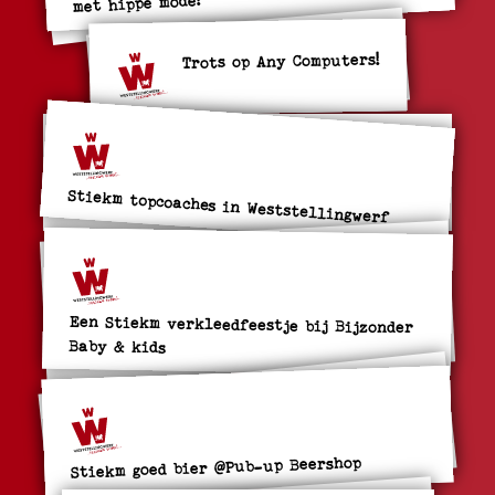
met hippe mode!
Trots op Any Computers!
Stiekm topcoaches in Weststellingwerf
Een Stiekm verkleedfeestje bij Bijzonder
Baby & kids
Stiekm goed bier @Pub-up Beershop