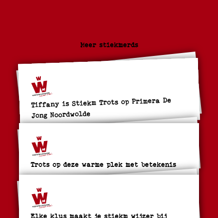
Meer stiekmerds
Tiffany is Stiekm Trots op Primera De
Jong Noordwolde
Trots op deze warme plek met betekenis
Elke klus maakt je stiekm wijzer bij