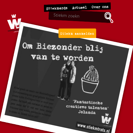
Over ons
Actueel
Stiekmerds
Stiekm aanmelden