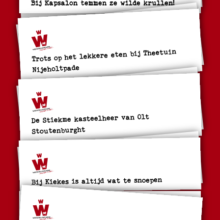
Bij Kapsalon temmen ze wilde krullen!
Trots op het lekkere eten bij Theetuin
Nijeholtpade
De Stiekme kasteelheer van Olt
Stoutenburght
Bij Kiekes is altijd wat te snoepen