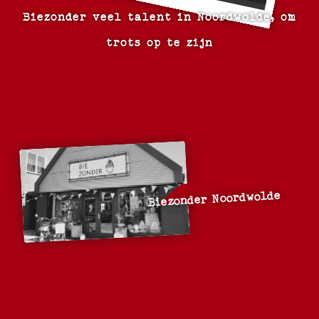
Biezonder veel talent in Noordwolde, om
trots op te zijn
Biezonder Noordwolde