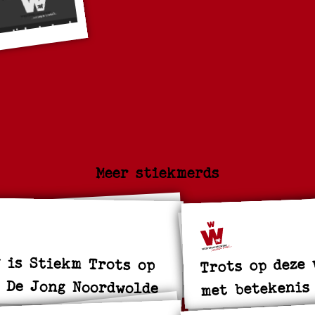
Meer stiekmerds
Trots op deze
 is Stiekm Trots op
 De Jong Noordwolde
met betekenis