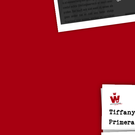
Tiffany
Primera