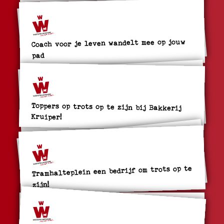
Coach voor je leven wandelt mee op jouw
pad
Toppers op trots op te zijn bij Bakkerij
Kruiper!
Tramhalteplein een bedrijf om trots op te
zijn!