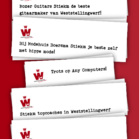
Mozer Guitars Stiekm de beste
gitaarmaker van Weststellingwerf!
Bij Modehuis Boersma Stiekm je beste zelf
met hippe mode!
Trots op Any Computers!
Stiekm topcoaches in Weststellingwerf