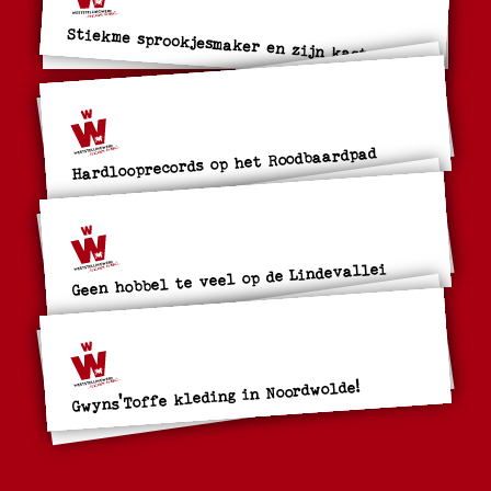
Stiekme sprookjesmaker en zijn kasteel
Hardlooprecords op het Roodbaardpad
Geen hobbel te veel op de Lindevallei
Gwyns'Toffe kleding in Noordwolde!