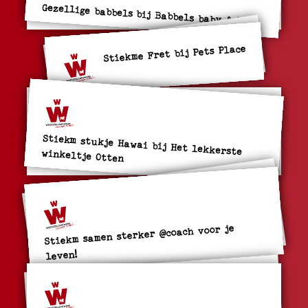
Gezellige babbels bij Babbels baby & kids
Stiekme Fret bij Pets Place
Stiekm stukje Hawai bij Het lekkerste winkeltje Otten
Stiekm samen sterker @coach voor je
leven!