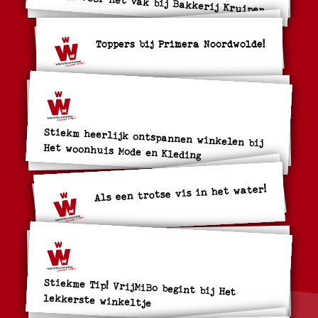
Liefde voor het vak bij Bakkerij Kruiper
Toppers bij Primera Noordwolde!
Stiekm heerlijk ontspannen winkelen bij
Het woonhuis Mode en Kleding
Als een trotse vis in het water!
Stiekme Tip! VrijMiBo begint bij Het
lekkerste winkeltje