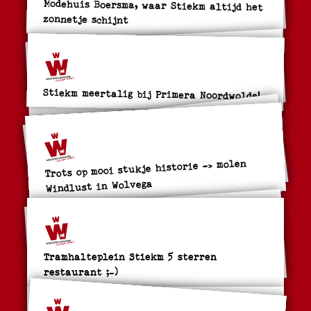
Modehuis Boersma, waar Stiekm altijd het
zonnetje schijnt
Stiekm meertalig bij Primera Noordwolde!
Trots op mooi stukje historie -> molen
Windlust in Wolvega
Tramhalteplein Stiekm 5 sterren
restaurant ;-)