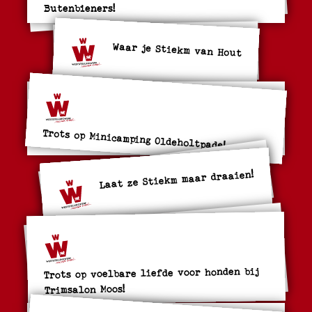
Butenbieners!
Waar je Stiekm van Hout
Trots op Minicamping Oldeholtpade!
Laat ze Stiekm maar draaien!
Trots op voelbare liefde voor honden bij
Trimsalon Moos!