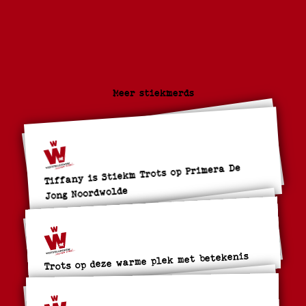
Meer stiekmerds
Tiffany is Stiekm Trots op Primera De
Jong Noordwolde
Trots op deze warme plek met betekenis