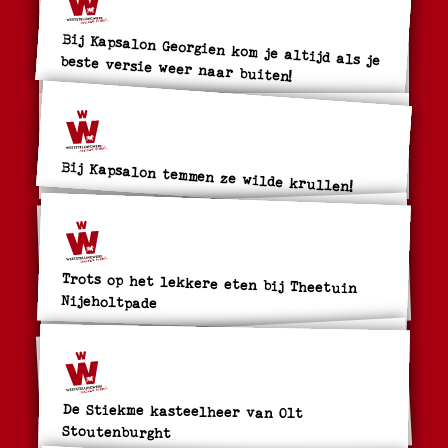
Bij Kapsalon Georgien kom je altijd als je beste versie weer naar buiten!
Bij Kapsalon temmen ze wilde krullen!
Trots op het lekkere eten bij Theetuin
Nijeholtpade
De Stiekme kasteelheer van Olt
Stoutenburght