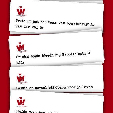
Trots op het top team van bouwbedrijf A.
van der Wal bv
Stiekm goede ideeën bij Babbels baby &
kids
Passie en gevoel bij Coach voor je leven