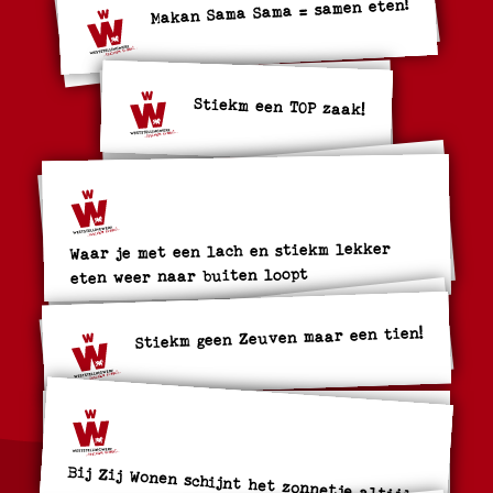
Makan Sama Sama = samen eten!
Stiekm een TOP zaak!
Waar je met een lach en stiekm lekker
eten weer naar buiten loopt
Stiekm geen Zeuven maar een tien!
Bij Zij Wonen schijnt het zonnetje altijd