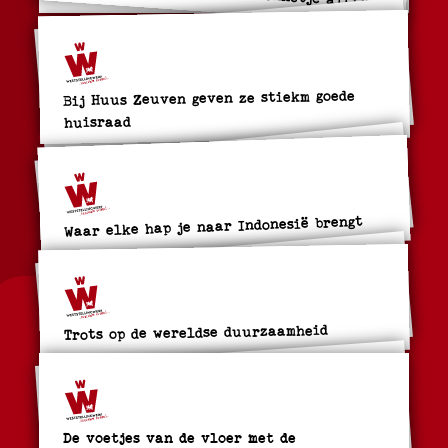
Bij Huus Zeuven geven ze stiekm goede
huisraad
Waar elke hap je naar Indonesië brengt
Trots op de wereldse duurzaamheid
De voetjes van de vloer met de