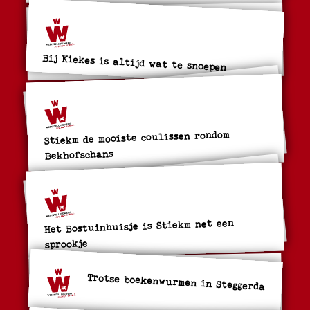
Bij Kiekes is altijd wat te snoepen
Stiekm de mooiste coulissen rondom
Bekhofschans
Het Bostuinhuisje is Stiekm net een
sprookje
Trotse boekenwurmen in Steggerda