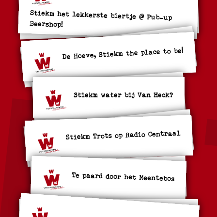
Stiekm het lekkerste biertje @ Pub-up
Beershop!
De Hoeve, Stiekm the place to be!
Stiekm water bij Van Heck?
Stiekm Trots op Radio Centraal
Te paard door het Meentebos