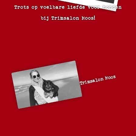
Trots op voelbare liefde voor honden
bij Trimsalon Moos!
Trimsalon Moos