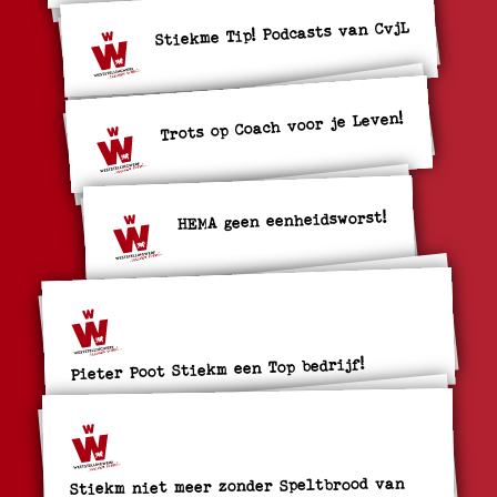
Stiekme Tip! Podcasts van CvjL
Trots op Coach voor je Leven!
HEMA geen eenheidsworst!
Pieter Poot Stiekm een Top bedrijf!
Stiekm niet meer zonder Speltbrood van