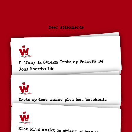
Meer stiekmerds
Tiffany is Stiekm Trots op Primera De
Jong Noordwolde
Trots op deze warme plek met betekenis
Elke klus maakt je stiekm wijzer bij