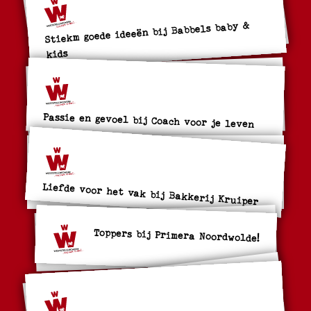
Stiekm goede ideeën bij Babbels baby &
kids
Passie en gevoel bij Coach voor je leven
Liefde voor het vak bij Bakkerij Kruiper
Toppers bij Primera Noordwolde!