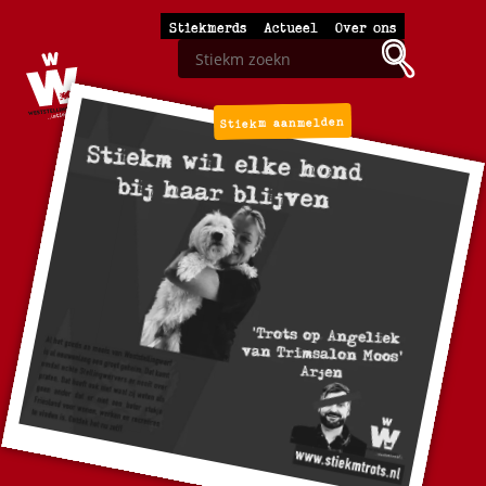
Stiekmerds
Actueel
Over ons
Stiekm aanmelden