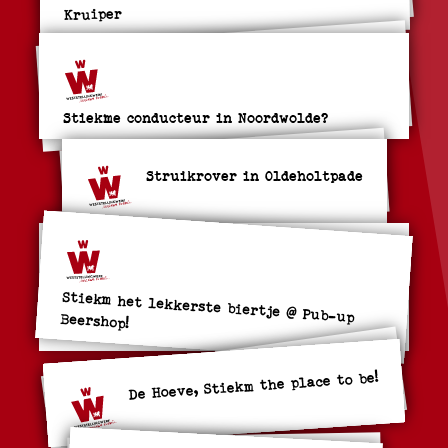
Kruiper
Stiekme conducteur in Noordwolde?
Struikrover in Oldeholtpade
Stiekm het lekkerste biertje @ Pub-up Beershop!
De Hoeve, Stiekm the place to be!