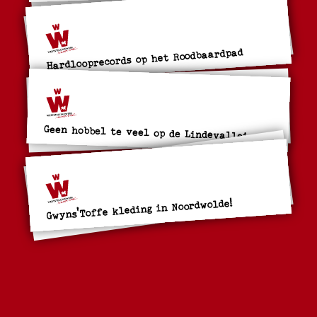
Hardlooprecords op het Roodbaardpad
Geen hobbel te veel op de Lindevallei
Gwyns'Toffe kleding in Noordwolde!