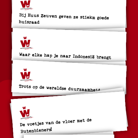
Bij Huus Zeuven geven ze stiekm goede
huisraad
Waar elke hap je naar Indonesië brengt
Trots op de wereldse duurzaamheid
De voetjes van de vloer met de
Butenbieners!