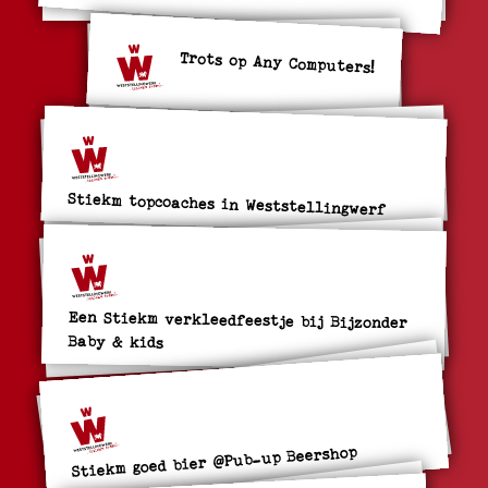
Trots op Any Computers!
Stiekm topcoaches in Weststellingwerf
Een Stiekm verkleedfeestje bij Bijzonder
Baby & kids
Stiekm goed bier @Pub-up Beershop