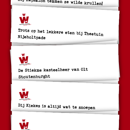
Bij Kapsalon temmen ze wilde krullen!
Trots op het lekkere eten bij Theetuin
Nijeholtpade
De Stiekme kasteelheer van Olt
Stoutenburght
Bij Kiekes is altijd wat te snoepen