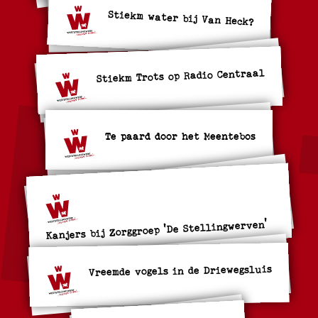
Stiekm water bij Van Heck?
Stiekm Trots op Radio Centraal
Te paard door het Meentebos
Kanjers bij Zorggroep 'De Stellingwerven'
Vreemde vogels in de Driewegsluis