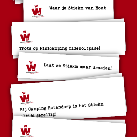
Waar je Stiekm van Hout
Trots op Minicamping Oldeholtpade!
Laat ze Stiekm maar draaien!
Bij Camping Rotandorp is het Stiekm
altijd gezellig!