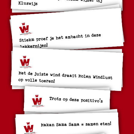
Kluswijs
Stiekm proef je het ambacht in deze
lekkernijen!
Met de juiste wind draait Molen Windlust
op volle toeren!
Trots op deze positivo's
Makan Sama Sama = samen eten!