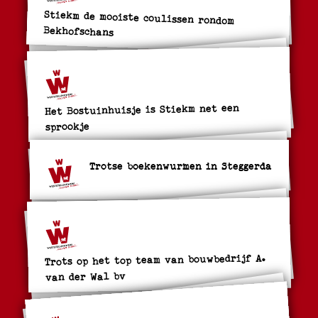
Stiekm de mooiste coulissen rondom
Bekhofschans
Het Bostuinhuisje is Stiekm net een
sprookje
Trotse boekenwurmen in Steggerda
Trots op het top team van bouwbedrijf A.
van der Wal bv