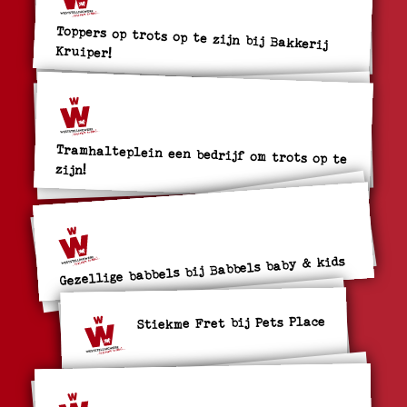
Toppers op trots op te zijn bij Bakkerij
Kruiper!
Tramhalteplein een bedrijf om trots op te
zijn!
Gezellige babbels bij Babbels baby & kids
Stiekme Fret bij Pets Place