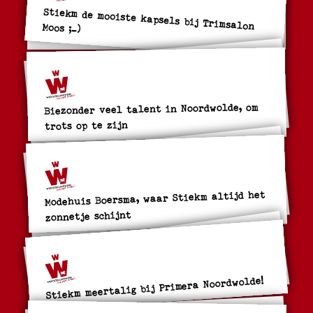
Stiekm de mooiste kapsels bij Trimsalon Moos ;-)
Biezonder veel talent in Noordwolde, om
trots op te zijn
Modehuis Boersma, waar Stiekm altijd het
zonnetje schijnt
Stiekm meertalig bij Primera Noordwolde!