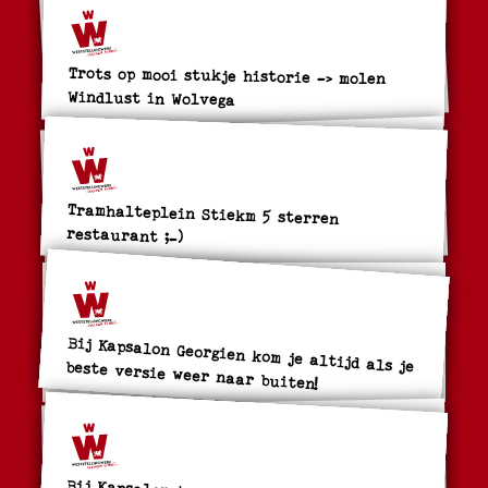
Trots op mooi stukje historie -> molen
Windlust in Wolvega
Tramhalteplein Stiekm 5 sterren
restaurant ;-)
Bij Kapsalon Georgien kom je altijd als je beste versie weer naar buiten!