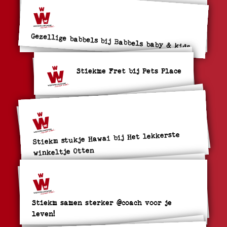
Gezellige babbels bij Babbels baby & kids
Stiekme Fret bij Pets Place
Stiekm stukje Hawai bij Het lekkerste
winkeltje Otten
Stiekm samen sterker @coach voor je
leven!