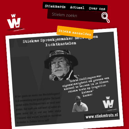
Stiekmerds
Actueel
Over ons
Stiekm aanmelden