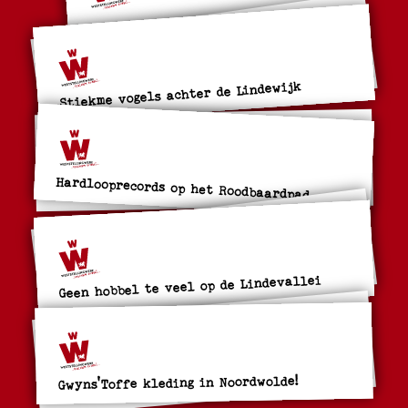
Stiekme vogels achter de Lindewijk
Hardlooprecords op het Roodbaardpad
Geen hobbel te veel op de Lindevallei
Gwyns'Toffe kleding in Noordwolde!