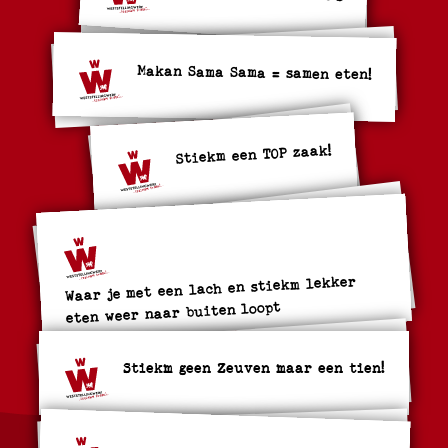
Makan Sama Sama = samen eten!
Stiekm een TOP zaak!
Waar je met een lach en stiekm lekker
eten weer naar buiten loopt
Stiekm geen Zeuven maar een tien!