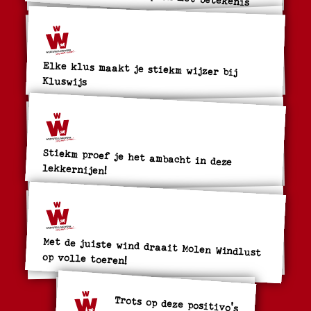
Elke klus maakt je stiekm wijzer bij
Kluswijs
Stiekm proef je het ambacht in deze
lekkernijen!
Met de juiste wind draait Molen Windlust
op volle toeren!
Trots op deze positivo's