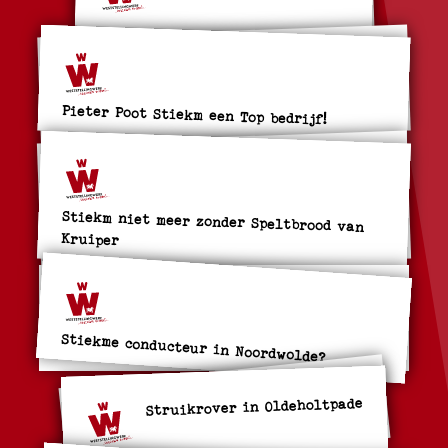
Pieter Poot Stiekm een Top bedrijf!
Stiekm niet meer zonder Speltbrood van
Kruiper
Stiekme conducteur in Noordwolde?
Struikrover in Oldeholtpade