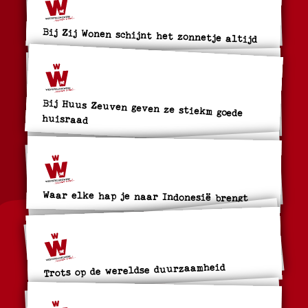
Bij Zij Wonen schijnt het zonnetje altijd
Bij Huus Zeuven geven ze stiekm goede
huisraad
Waar elke hap je naar Indonesië brengt
Trots op de wereldse duurzaamheid