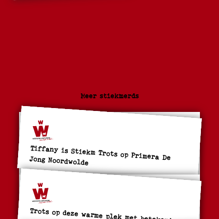
Meer stiekmerds
Tiffany is Stiekm Trots op Primera De Jong Noordwolde
Trots op deze warme plek met betekenis