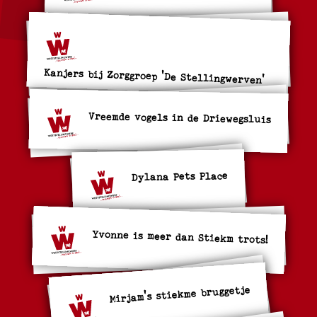
Kanjers bij Zorggroep 'De Stellingwerven'
Vreemde vogels in de Driewegsluis
Dylana Pets Place
Yvonne is meer dan Stiekm trots!
Mirjam's stiekme bruggetje