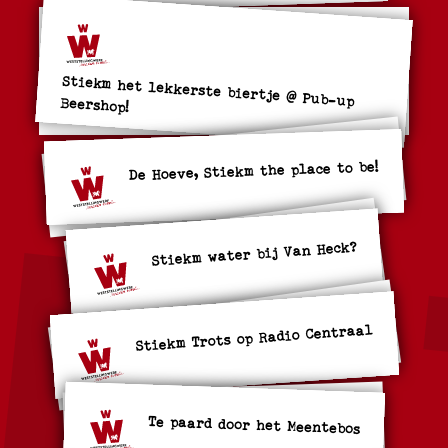
Stiekm het lekkerste biertje @ Pub-up Beershop!
De Hoeve, Stiekm the place to be!
Stiekm water bij Van Heck?
Stiekm Trots op Radio Centraal
Te paard door het Meentebos