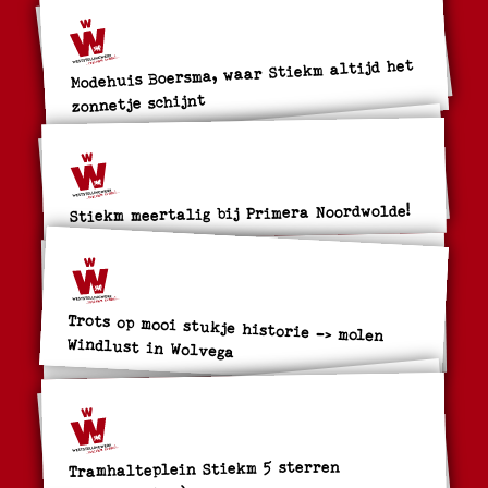
Modehuis Boersma, waar Stiekm altijd het
zonnetje schijnt
Stiekm meertalig bij Primera Noordwolde!
Trots op mooi stukje historie -> molen
Windlust in Wolvega
Tramhalteplein Stiekm 5 sterren