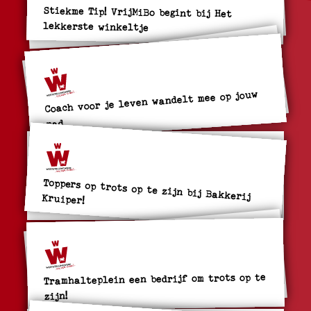
Stiekme Tip! VrijMiBo begint bij Het
lekkerste winkeltje
Coach voor je leven wandelt mee op jouw
pad
Toppers op trots op te zijn bij Bakkerij Kruiper!
Tramhalteplein een bedrijf om trots op te
zijn!