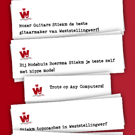
Mozer Guitars Stiekm de beste
gitaarmaker van Weststellingwerf!
Bij Modehuis Boersma Stiekm je beste zelf
met hippe mode!
Trots op Any Computers!
Stiekm topcoaches in Weststellingwerf