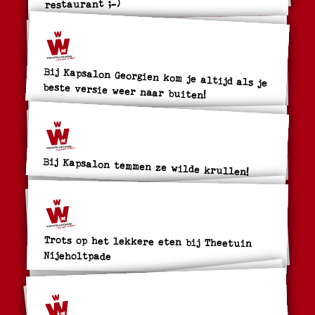
restaurant ;-)
Bij Kapsalon Georgien kom je altijd als je
beste versie weer naar buiten!
Bij Kapsalon temmen ze wilde krullen!
Trots op het lekkere eten bij Theetuin
Nijeholtpade