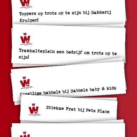
Toppers op trots op te zijn bij Bakkerij
Kruiper!
Tramhalteplein een bedrijf om trots op te
zijn!
Gezellige babbels bij Babbels baby & kids
Stiekme Fret bij Pets Place