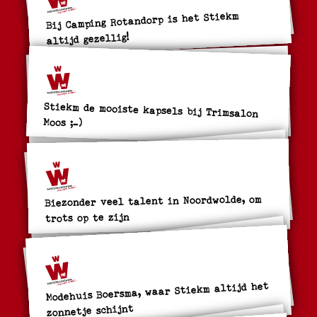
Bij Camping Rotandorp is het Stiekm
altijd gezellig!
Stiekm de mooiste kapsels bij Trimsalon
Moos ;-)
Biezonder veel talent in Noordwolde, om
trots op te zijn
Modehuis Boersma, waar Stiekm altijd het
zonnetje schijnt