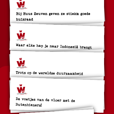
Bij Huus Zeuven geven ze stiekm goede
huisraad
Waar elke hap je naar Indonesië brengt
Trots op de wereldse duurzaamheid
De voetjes van de vloer met de
Butenbieners!