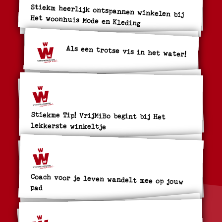
Stiekm heerlijk ontspannen winkelen bij
Het woonhuis Mode en Kleding
Als een trotse vis in het water!
Stiekme Tip! VrijMiBo begint bij Het
lekkerste winkeltje
Coach voor je leven wandelt mee op jouw
pad