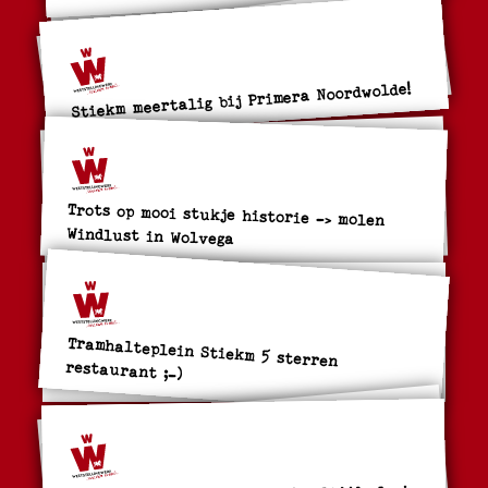
Stiekm meertalig bij Primera Noordwolde!
Trots op mooi stukje historie -> molen
Windlust in Wolvega
Tramhalteplein Stiekm 5 sterren
restaurant ;-)