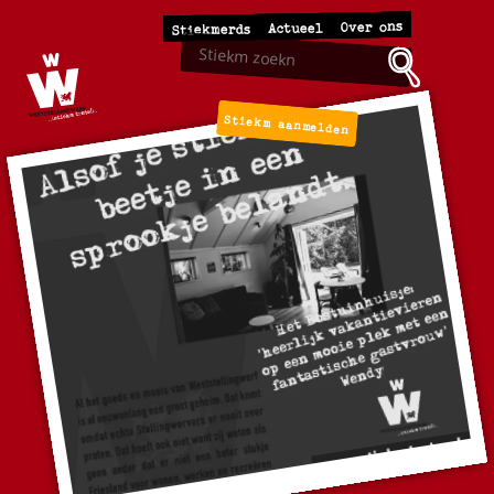
Over ons
Actueel
Stiekmerds
Stiekm aanmelden