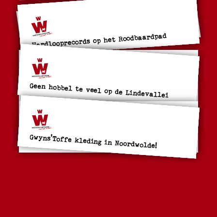
Hardlooprecords op het Roodbaardpad
Geen hobbel te veel op de Lindevallei
Gwyns'Toffe kleding in Noordwolde!