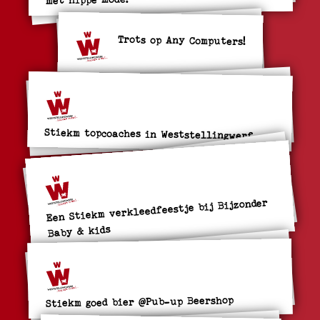
Trots op Any Computers!
Stiekm topcoaches in Weststellingwerf
Een Stiekm verkleedfeestje bij Bijzonder
Baby & kids
Stiekm goed bier @Pub-up Beershop