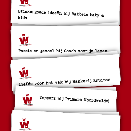
Stiekm goede ideeën bij Babbels baby &
kids
Passie en gevoel bij Coach voor je leven
Liefde voor het vak bij Bakkerij Kruiper
Toppers bij Primera Noordwolde!