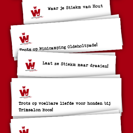
Waar je Stiekm van Hout
Trots op Minicamping Oldeholtpade!
Laat ze Stiekm maar draaien!
Trots op voelbare liefde voor honden bij
Trimsalon Moos!