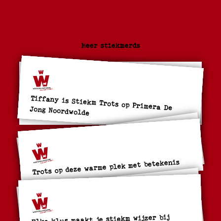
Meer stiekmerds
Tiffany is Stiekm Trots op Primera De Jong Noordwolde
Trots op deze warme plek met betekenis
Elke klus maakt je stiekm wijzer bij