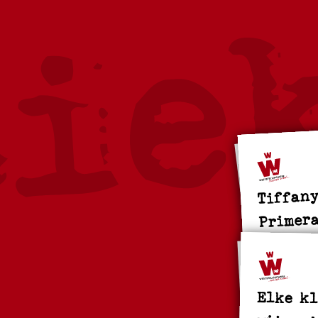
Tiffany
Primer
Elke kl