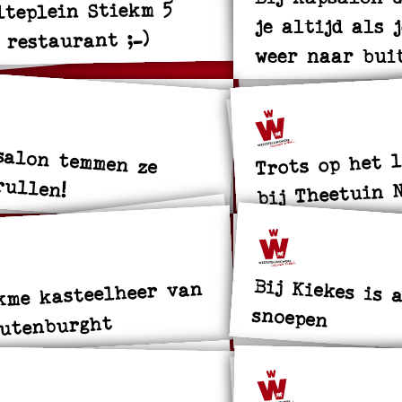
teplein Stiekm 5
je altijd als 
 restaurant ;-)
weer naar bui
salon temmen ze
Trots op het 
rullen!
bij Theetuin 
Bij Kiekes is 
kme kasteelheer van
snoepen
outenburght