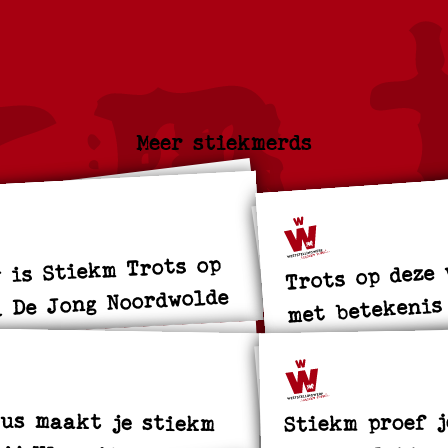
Meer stiekmerds
Trots op deze
 is Stiekm Trots op
a De Jong Noordwolde
met betekenis
us maakt je stiekm
Stiekm proef 