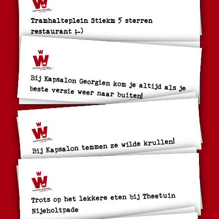
Tramhalteplein Stiekm 5 sterren
restaurant ;-)
Bij Kapsalon Georgien kom je altijd als je beste versie weer naar buiten!
Bij Kapsalon temmen ze wilde krullen!
Trots op het lekkere eten bij Theetuin
Nijeholtpade