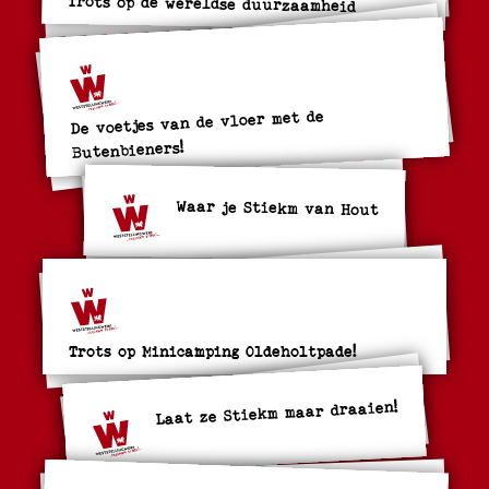
Trots op de wereldse duurzaamheid
De voetjes van de vloer met de
Butenbieners!
Waar je Stiekm van Hout
Trots op Minicamping Oldeholtpade!
Laat ze Stiekm maar draaien!