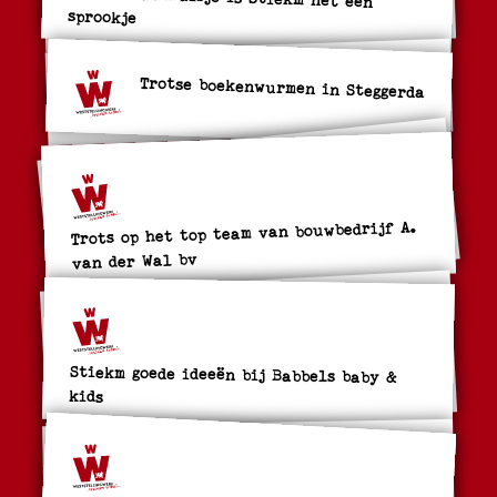
sprookje
Trotse boekenwurmen in Steggerda
Trots op het top team van bouwbedrijf A.
van der Wal bv
Stiekm goede ideeën bij Babbels baby &
kids