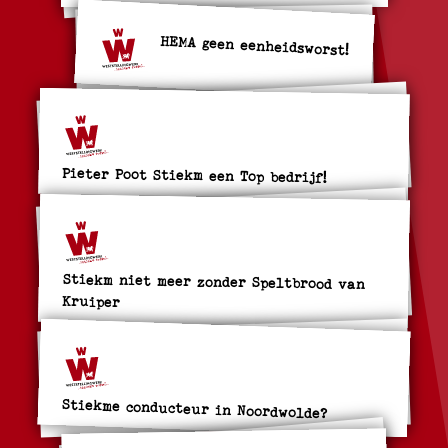
HEMA geen eenheidsworst!
Pieter Poot Stiekm een Top bedrijf!
Stiekm niet meer zonder Speltbrood van
Kruiper
Stiekme conducteur in Noordwolde?