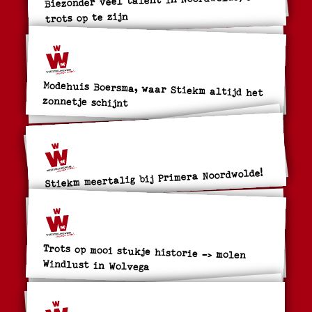
trots op te zijn
Modehuis Boersma, waar Stiekm altijd het
zonnetje schijnt
Stiekm meertalig bij Primera Noordwolde!
Trots op mooi stukje historie -> molen
Windlust in Wolvega