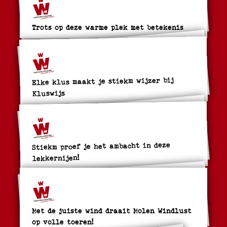
Trots op deze warme plek met betekenis
Elke klus maakt je stiekm wijzer bij
Kluswijs
Stiekm proef je het ambacht in deze
lekkernijen!
Met de juiste wind draait Molen Windlust
op volle toeren!