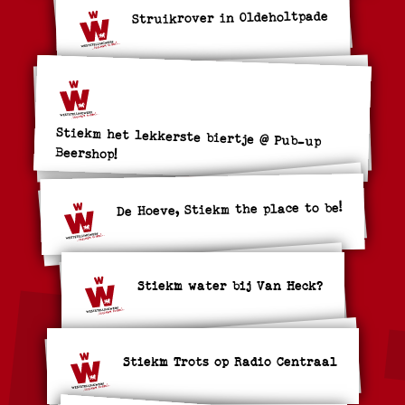
Struikrover in Oldeholtpade
Stiekm het lekkerste biertje @ Pub-up
Beershop!
De Hoeve, Stiekm the place to be!
Stiekm water bij Van Heck?
Stiekm Trots op Radio Centraal