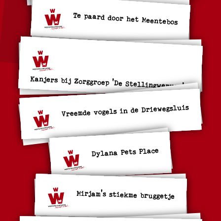
Te paard door het Meentebos
Kanjers bij Zorggroep 'De Stellingwerven'
Vreemde vogels in de Driewegsluis
Dylana Pets Place
Mirjam's stiekme bruggetje