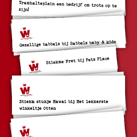
Tramhalteplein een bedrijf om trots op te
zijn!
Gezellige babbels bij Babbels baby & kids
Stiekme Fret bij Pets Place
Stiekm stukje Hawai bij Het lekkerste
winkeltje Otten