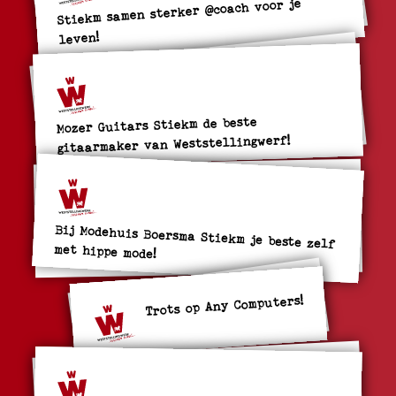
Stiekm samen sterker @coach voor je
leven!
Mozer Guitars Stiekm de beste
gitaarmaker van Weststellingwerf!
Bij Modehuis Boersma Stiekm je beste zelf
met hippe mode!
Trots op Any Computers!