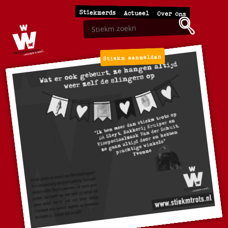
Stiekmerds
Actueel
Over ons
Stiekm aanmelden