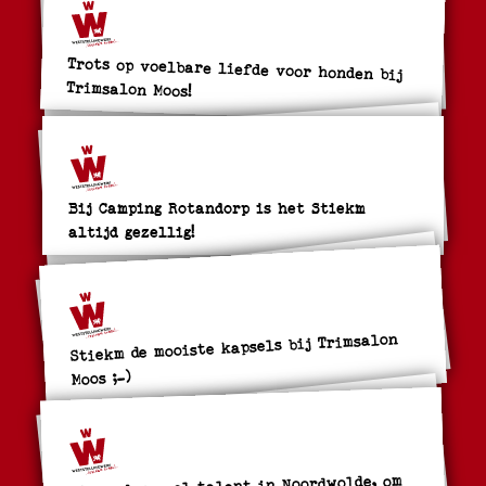
Trots op voelbare liefde voor honden bij
Trimsalon Moos!
Bij Camping Rotandorp is het Stiekm
altijd gezellig!
Stiekm de mooiste kapsels bij Trimsalon
Moos ;-)
Biezonder veel talent in Noordwolde, om