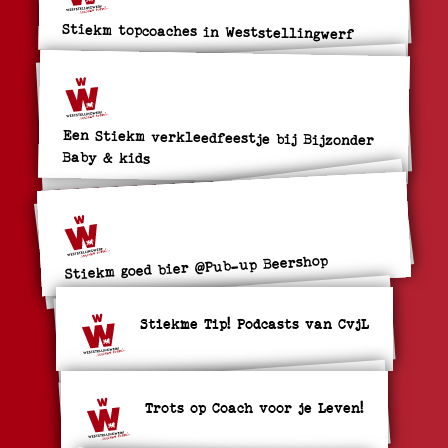
Stiekm topcoaches in Weststellingwerf
Een Stiekm verkleedfeestje bij Bijzonder
Baby & kids
Stiekm goed bier @Pub-up Beershop
Stiekme Tip! Podcasts van CvjL
Trots op Coach voor je Leven!