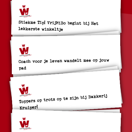
Stiekme Tip! VrijMiBo begint bij Het
lekkerste winkeltje
Coach voor je leven wandelt mee op jouw
pad
Toppers op trots op te zijn bij Bakkerij
Kruiper!