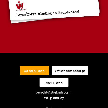
Gwyns'Toffe kleding in Noordwolde!
Aanmelden
Vriendenboekje
Mail ons
bericht@stiekmtrots.nl
Volg ons op