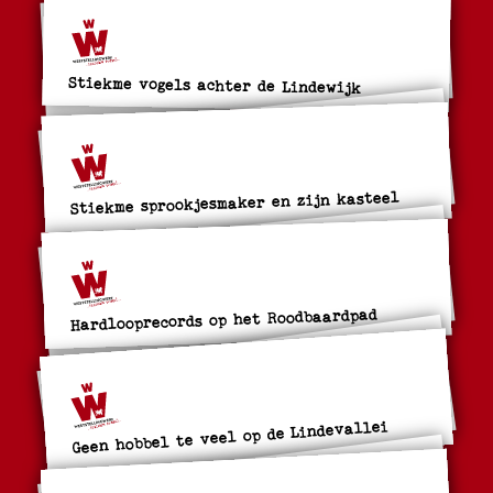
Stiekme vogels achter de Lindewijk
Stiekme sprookjesmaker en zijn kasteel
Hardlooprecords op het Roodbaardpad
Geen hobbel te veel op de Lindevallei