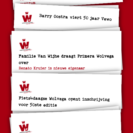
centrum
Barry Oostra viert 50 jaar Vewo
Familie Van Wijhe draagt Primera Wolvega
over
Renato Kruier is nieuwe eigenaar
Fiets4daagse Wolvega opent inschrijving
voor 50ste editie