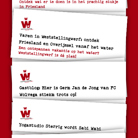
Ontdek wat er te doen is in het prachtig stukje
in Friesland
Varen in Weststellingwerf: ontdek
Friesland en Overijssel vanaf het water
Een ontspannen vakantie op het water? Weststellingwerf is dé plek!
Gastblog: Hier is Germ Jan de Jong van FC
Wolvega stiekm trots op!
Yogastudio Sterrig wordt Sabi Wabi