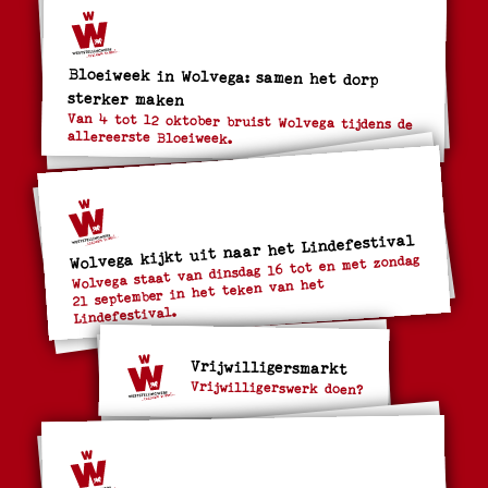
Bloeiweek in Wolvega: samen het dorp
sterker maken
Van 4 tot 12 oktober bruist Wolvega tijdens de
allereerste Bloeiweek.
Wolvega kijkt uit naar het Lindefestival
Wolvega staat van dinsdag 16 tot en met zondag
21 september in het teken van het
Lindefestival.
Vrijwilligersmarkt
Vrijwilligerswerk doen?