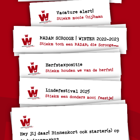
Vacature alert!
Stiekm mooie (bij)baan
MADAM SCROOGE | WINTER 2022-2023
Stiekm toch een MADAM, die Scrooge....
Herfstexpositie
Stiekm houden we van de herfst!
Lindefestival 2025
Stiekm een donders mooi feestje!
Hey jij daar! Binnenkort ook starter(s) op
de huizenmarkt?