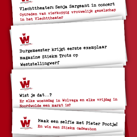
Vlechttheater: Senja Sargeant in concert
Optreden van vierkoppig vrouwelijk gezelschap
in het Vlechttheater
Burgemeester krijgt eerste exemplaar
magazine Stiekm Trots op
Weststellingwerf
Wist je dat…?
Er elke woensdag in Wolvega en elke vrijdag in
Noordwolde een markt is?
Maak een selfie met Pieter Pootje!
En win een Stiekm cadeaubon