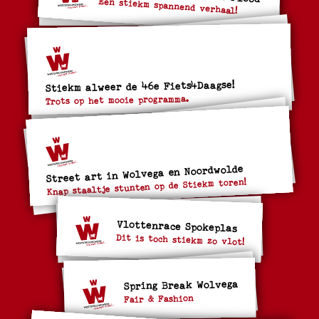
Een stiekm spannend verhaal!
Stiekm alweer de 46e Fiets4Daagse!
Trots op het mooie programma.
Street art in Wolvega en Noordwolde
Knap staaltje stunten op de Stiekm toren!
Vlottenrace Spokeplas
Dit is toch stiekm zo vlot!
Spring Break Wolvega
Fair & Fashion