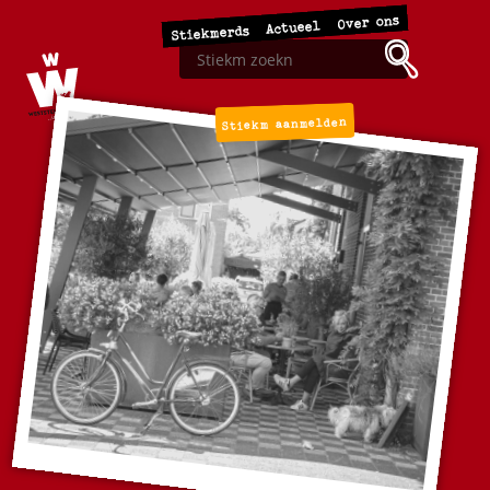
Over ons
Actueel
Stiekmerds
Stiekm aanmelden