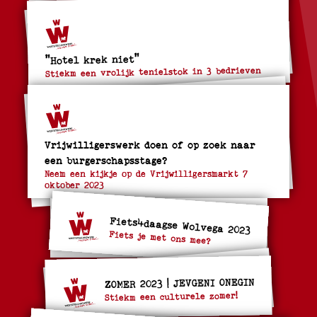
"Hotel krek niet"
Stiekm een vrolijk tenielstok in 3 bedrieven
Vrijwilligerswerk doen of op zoek naar
een burgerschapsstage?
Neem een kijkje op de Vrijwilligersmarkt 7
oktober 2023
Fiets4daagse Wolvega 2023
Fiets je met ons mee?
ZOMER 2023 | JEVGENI ONEGIN
Stiekm een culturele zomer!