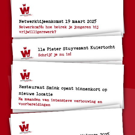
Netwerkbijeenkomst 19 maart 2025
Netwerkcafé: hoe betrek je jongeren bij
vrijwilligerswerk?
11e Pieter Stuyvesant Kuiertocht
Schrijf je nu in!
Restaurant Smink opent binnenkort op
nieuwe locatie
Na maanden van intensieve verbouwing en
voorbereidingen