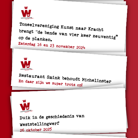
Toneelvereniging Kunst naar Kracht
brengt “de bende van vier keer zeuventig" op de planken.
Zaterdag 16 en 23 november 2024
Restaurant Smink behoudt Michelinster
En daar zijn we super trots op!
Duik in de geschiedenis van
Weststellingwerf
26 oktober 2025