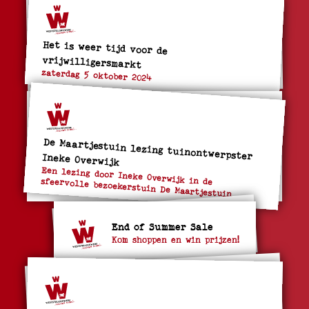
Het is weer tijd voor de
vrijwilligersmarkt
zaterdag 5 oktober 2024
De Maartjestuin lezing tuinontwerpster Ineke Overwijk
Een lezing door Ineke Overwijk in de sfeervolle bezoekerstuin De Maartjestuin
End of Summer Sale
Kom shoppen en win prijzen!