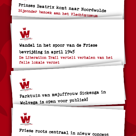
Prinses Beatrix komt naar Noordwolde
Bijzonder bezoek aan het Vlechtmuseum
Wandel in het spoor van de Friese
bevrijding in april 1945
De Liberation Trail vertelt verhalen van het
felle lokale verzet
Parktuin van mejuffrouw Sickenga in
Wolvega is open voor publiek!
Friese roots centraal in nieuw concept