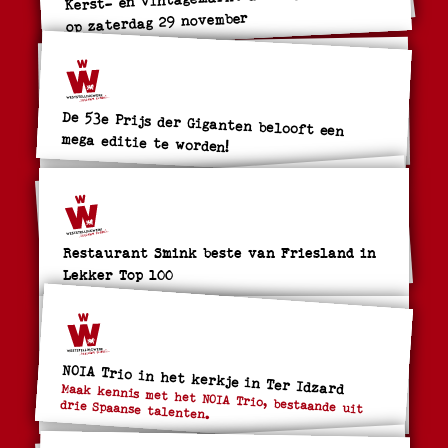
op zaterdag 29 november
De 53e Prijs der Giganten belooft een
mega editie te worden!
Restaurant Smink beste van Friesland in
Lekker Top 100
NOIA Trio in het kerkje in Ter Idzard
Maak kennis met het NOIA Trio, bestaande uit
drie Spaanse talenten.